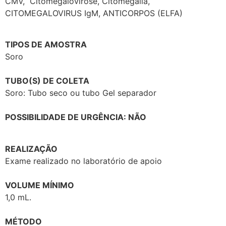
CMV, Citomegalovirose, Citomegalia,
CITOMEGALOVIRUS IgM, ANTICORPOS (ELFA)
TIPOS DE AMOSTRA
Soro
TUBO(S) DE COLETA
Soro: Tubo seco ou tubo Gel separador
POSSIBILIDADE DE URGÊNCIA: NÃO
REALIZAÇÃO
Exame realizado no laboratório de apoio
VOLUME MÍNIMO
1,0 mL.
MÉTODO