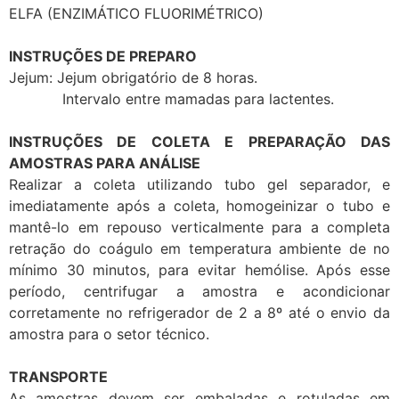
ELFA (ENZIMÁTICO FLUORIMÉTRICO)
INSTRUÇÕES DE PREPARO
Jejum: Jejum obrigatório de 8 horas.
Intervalo entre mamadas para lactentes.
INSTRUÇÕES DE COLETA E PREPARAÇÃO DAS
AMOSTRAS PARA ANÁLISE
Realizar a coleta utilizando tubo gel separador, e
imediatamente após a coleta, homogeinizar o tubo e
mantê-lo em repouso verticalmente para a completa
retração do coágulo em temperatura ambiente de no
mínimo 30 minutos, para evitar hemólise. Após esse
período, centrifugar a amostra e acondicionar
corretamente no refrigerador de 2 a 8º até o envio da
amostra para o setor técnico.
TRANSPORTE
As amostras devem ser embaladas e rotuladas em