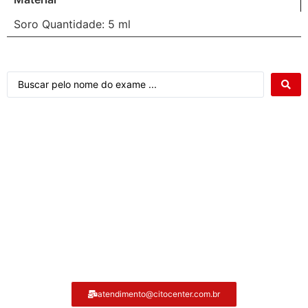
Soro Quantidade: 5 ml
Atendimento ao cliente Citocenter:
atendimento@citocenter.com.br