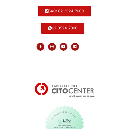
SAC: 62 3524-7000
62 3524-7000