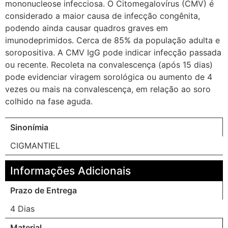
mononucleose infecciosa. O Citomegalovírus (CMV) é
considerado a maior causa de infecção congênita,
podendo ainda causar quadros graves em
imunodeprimidos. Cerca de 85% da população adulta e
soropositiva. A CMV IgG pode indicar infecção passada
ou recente. Recoleta na convalescença (após 15 dias)
pode evidenciar viragem sorológica ou aumento de 4
vezes ou mais na convalescença, em relação ao soro
colhido na fase aguda.
Sinonímia
CIGMANTIEL
Informações Adicionais
Prazo de Entrega
4 Dias
Material