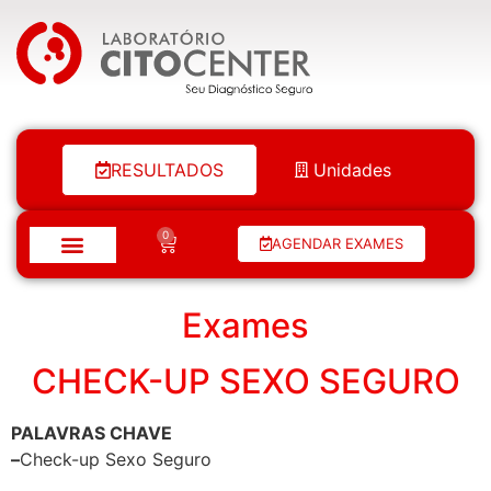
Laboratório Citocenter
RESULTADOS
Unidades
0
AGENDAR EXAMES
Exames
CHECK-UP SEXO SEGURO
PALAVRAS CHAVE
–
Check-up Sexo Seguro