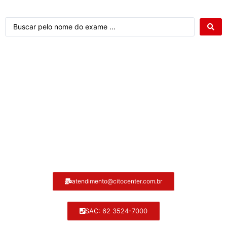
Atendimento ao cliente Citocenter:
atendimento@citocenter.com.br
SAC: 62 3524-7000