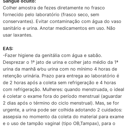
Sangue oculto:
Colher amostra de fezes diretamente no frasco
fornecido pelo laboratório (frasco seco, sem
conservantes). Evitar contaminação com água do vaso
sanitário e urina. Anotar medicamentos em uso. Não
usar laxantes.
EAS:
-Fazer higiene da genitália com água e sabão.
Desprezar o 1º jato de urina e colher jato médio da 1ª
urina da manhã e⁄ou urina com no mínimo 4 horas de
retenção urinária. Prazo para entrega ao laboratório é
de 2 horas após a coleta sem refrigeração e 4 horas
com refrigeração. Mulheres: quando menstruada, o ideal
é coletar o exame fora do período menstrual (aguardar
2 dias após o término do ciclo menstrual). Mas, se for
urgente, a urina pode ser colhida adotando 2 cuidados:
assepsia no momento da coleta do material para exame
e o uso de tampão vaginal (tipo OB,Tampax), para o