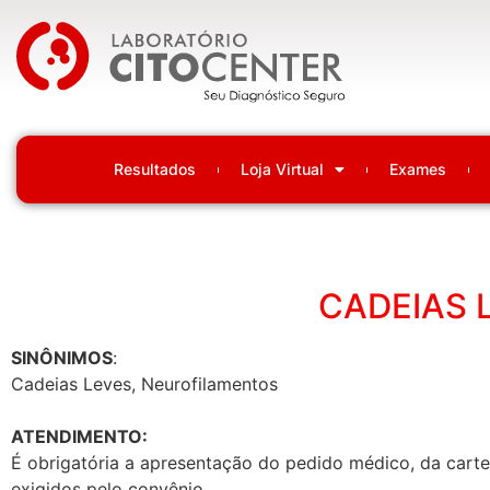
Laboratório Citocenter
Resultados
Loja Virtual
Exames
CADEIAS 
SINÔNIMOS
:
Cadeias Leves, Neurofilamentos
ATENDIMENTO:
É obrigatória a apresentação do pedido médico, da cartei
exigidos pelo convênio.