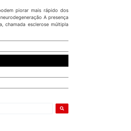
podem piorar mais rápido dos
m neurodegeneração A presença
a, chamada esclerose múltipla