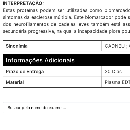
INTERPRETAÇÃO:
Estas proteínas podem ser utilizadas como biomarcado
sintomas da esclerose múltipla. Este biomarcador pod
dos neurofilamentos de cadeias leves também está ass
secundária progressiva, na qual a incapacidade piora po
Sinonímia
CADNEU ;
Informações Adicionais
Prazo de Entrega
20 Dias
Material
Plasma EDT