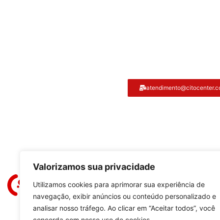
Atendimento ao cliente
atendimento@citocenter.c
Citocenter:
Valorizamos sua privacidade
Utilizamos cookies para aprimorar sua experiência de
navegação, exibir anúncios ou conteúdo personalizado e
analisar nosso tráfego. Ao clicar em “Aceitar todos”, você
concorda com nosso uso de cookies.