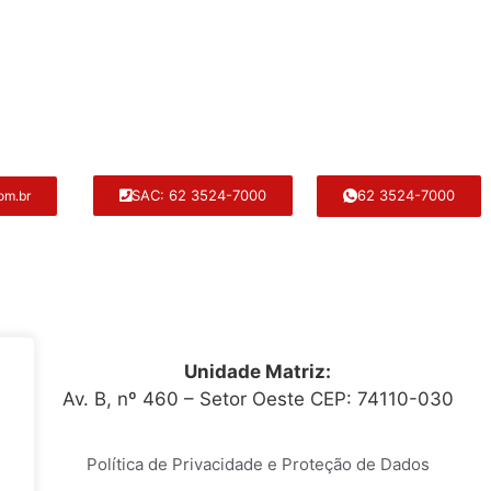
62 3524-7000
SAC: 62 3524-7000
om.br
Unidade Matriz:
Av. B, nº 460 – Setor Oeste CEP: 74110-030
Política de Privacidade e Proteção de Dados