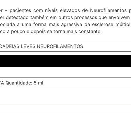
r – pacientes com níveis elevados de Neurofilamentos 
e ser detectado também em outros processos que envolve
ociada a uma forma mais agressiva da esclerose múltipl
uco a pouco e depois se torna mais constante.
 CADEIAS LEVES NEUROFILAMENTOS
A Quantidade: 5 ml