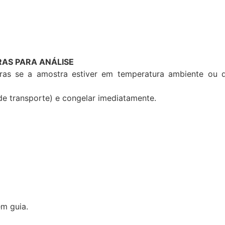
AS PARA ANÁLISE
ras se a amostra estiver em temperatura ambiente ou d
de transporte) e congelar imediatamente.
em guia.