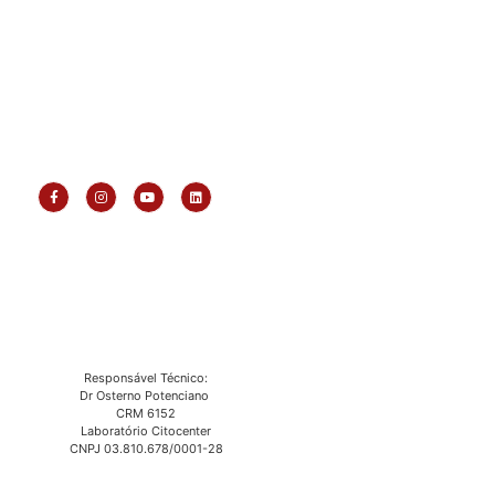
Responsável Técnico:
Dr Osterno Potenciano
CRM 6152
Laboratório Citocenter
CNPJ 03.810.678/0001-28