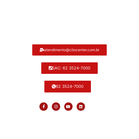
Atendimento ao cliente Citocenter:
atendimento@citocenter.com.br
SAC: 62 3524-7000
62 3524-7000