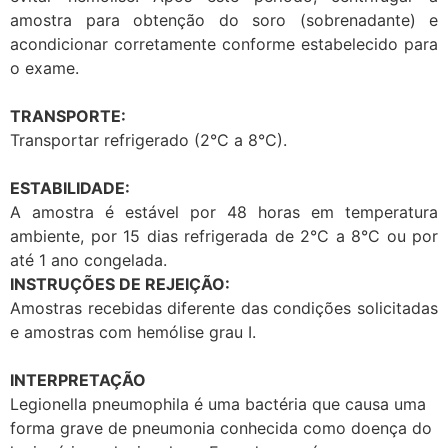
amostra para obtenção do soro (sobrenadante) e
acondicionar corretamente conforme estabelecido para
o exame.
TRANSPORTE:
Transportar refrigerado (2°C a 8°C).
ESTABILIDADE:
A amostra é estável por 48 horas em temperatura
ambiente, por 15 dias refrigerada de 2°C a 8°C ou por
até 1 ano congelada.
INSTRUÇÕES DE REJEIÇÃO:
Amostras recebidas diferente das condições solicitadas
e amostras com hemólise grau I.
INTERPRETAÇÃO
Legionella pneumophila é uma bactéria que causa uma
forma grave de pneumonia conhecida como doença do