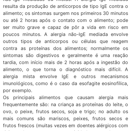
resulta da produção de anticorpos de tipo IgE contra o
alimento; os sintomas surgem nos primeiros 30 minutos
ou até 2 horas após o contato com o alimento; pode
ser muito grave e capaz de pôr a vida em risco em
poucos minutos. A alergia não-IgE mediada envolve
outros tipos de anticorpos ou células que reagem
contra as proteínas dos alimentos; normalmente os
sintomas são digestivos e geralmente é uma reação
tardia, com início mais de 2 horas após a ingestão do
alimento, o que torna o diagnóstico mais difícil. A
alergia mista envolve IgE e outros mecanismos
imunológicos, como é o caso da esofagite eosinofílica,
por exemplo.
Os principais alimentos que causam alergia mais
frequentemente são: na criança as proteínas do leite, o
ovo, o peixe, frutos secos, soja e trigo; no adulto os
mais comuns são mariscos, peixes, frutos secos e
frutos frescos (muitas vezes em doentes alérgicos com