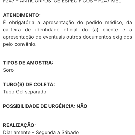
F247 – ANTICORPOS IGE ESPECIFICOS – F247 MEL
ATENDIMENTO:
É obrigatória a apresentação do pedido médico, da
carteira de identidade oficial do (a) cliente e a
apresentação de eventuais outros documentos exigidos
pelo convênio.
TIPOS DE AMOSTRA:
Soro
TUBO(S) DE COLETA:
Tubo Gel separador
POSSIBILIDADE DE URGÊNCIA: NÃO
REALIZAÇÃO:
Diariamente – Segunda a Sábado