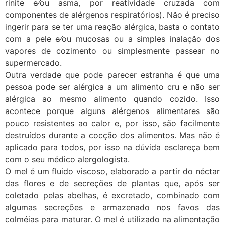
rinite e⁄ou asma, por reatividade cruzada com
componentes de alérgenos respiratórios). Não é preciso
ingerir para se ter uma reação alérgica, basta o contato
com a pele e⁄ou mucosas ou a simples inalação dos
vapores de cozimento ou simplesmente passear no
supermercado.
Outra verdade que pode parecer estranha é que uma
pessoa pode ser alérgica a um alimento cru e não ser
alérgica ao mesmo alimento quando cozido. Isso
acontece porque alguns alérgenos alimentares são
pouco resistentes ao calor e, por isso, são facilmente
destruídos durante a cocção dos alimentos. Mas não é
aplicado para todos, por isso na dúvida esclareça bem
com o seu médico alergologista.
O mel é um fluido viscoso, elaborado a partir do néctar
das flores e de secreções de plantas que, após ser
coletado pelas abelhas, é excretado, combinado com
algumas secreções e armazenado nos favos das
colméias para maturar. O mel é utilizado na alimentação