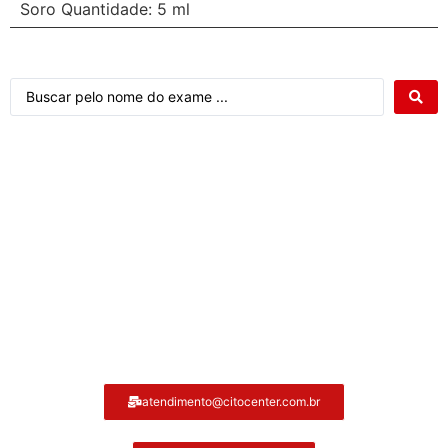
Soro Quantidade: 5 ml
Atendimento ao cliente Citocenter:
atendimento@citocenter.com.br