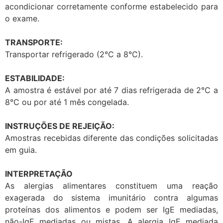
acondicionar corretamente conforme estabelecido para
o exame.
TRANSPORTE:
Transportar refrigerado (2°C a 8°C).
ESTABILIDADE:
A amostra é estável por até 7 dias refrigerada de 2°C a
8°C ou por até 1 mês congelada.
INSTRUÇÕES DE REJEIÇÃO:
Amostras recebidas diferente das condições solicitadas
em guia.
INTERPRETAÇÃO
As alergias alimentares constituem uma reação
exagerada do sistema imunitário contra algumas
proteínas dos alimentos e podem ser IgE mediadas,
não-IgE mediadas ou mistas. A alergia IgE mediada