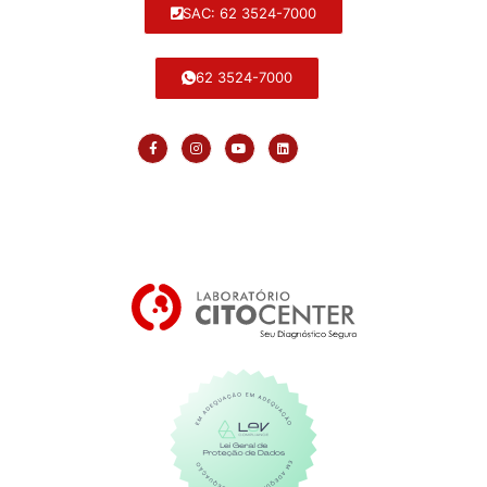
SAC: 62 3524-7000
62 3524-7000