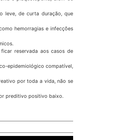
o leve, de curta duração, que
 como hemorragias e infecções
nicos.
 ficar reservada aos casos de
ico-epidemiológico compatível,
eativo por toda a vida, não se
r preditivo positivo baixo.