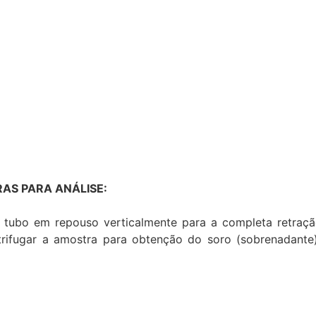
AS PARA ANÁLISE:
 tubo em repouso verticalmente para a completa retraç
ntrifugar a amostra para obtenção do soro (sobrenadante