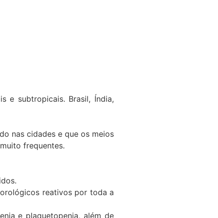
 subtropicais. Brasil, Índia,
ído nas cidades e que os meios
 muito frequentes.
idos.
rológicos reativos por toda a
enia e plaquetopenia, além de