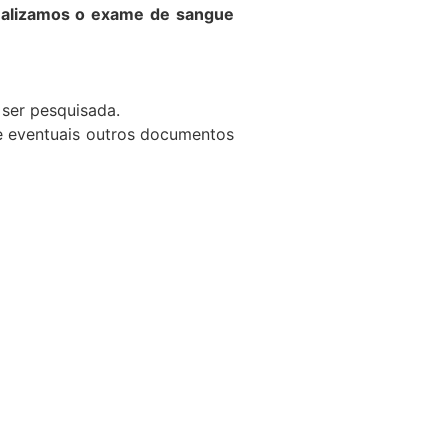
ealizamos o exame de sangue
 ser pesquisada.
de eventuais outros documentos