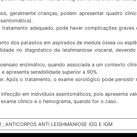
s, geralmente crianças, podem apresentar quadro clínic
ssintomática).
ja tratamento adequado, pode haver complicações graves
mento dos parasitos em aspirados de medula óssea ou esplê
idade no diagnóstico da leishmaniose visceral, devendo
noensaio enzimático, quando associada a um contexto clín
 e apresenta sensibilidade superior a 90%.
 Após o tratamento, o exame sorológico pode persistir r
infecção em indivíduos assintomáticos, pois apresenta valo
 exame clínico e o hemograma, quando for o caso.
 ; ANTICORPOS ANTI LEISHMANIOSE IGG E IGM