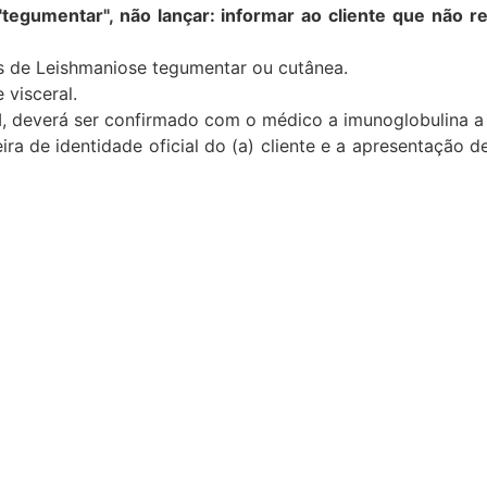
"tegumentar", não lançar: informar ao cliente que não
r
os de Leishmaniose tegumentar ou cutânea.
 visceral.
M, deverá ser confirmado com o médico a imunoglobulina a
ira de identidade oficial do (a) cliente e a apresentação 