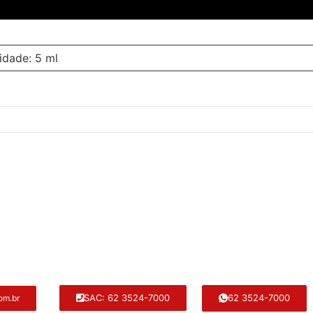
idade: 5 ml
62 3524-7000
SAC: 62 3524-7000
om.br