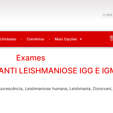
0
Unidades
Convênios
Mais Opções
Exames
NTI LEISHMANIOSE IGG E IG
fluorescência, Leishmaniose humana
,
Leishmania, Donovani