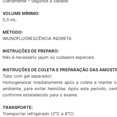
Diariamente – Segunda a Sábado
VOLUME MÍNIMO:
0,3 mL.
MÉTODO:
IMUNOFLUORESCÊNCIA INDIRETA
INSTRUÇÕES DE PREPARO:
Não é necessário jejum ou cuidados especiais.
INSTRUÇÕES DE COLETA E PREPARAÇÃO DAS AMOSTR
Tubo com gel separador:
Homogeneizar imediatamente após a coleta e manter o
ambiente, para evitar hemólise. Após este período, ce
conforme estabelecido para o exame.
TRANSPORTE:
Transportar refrigerado (2°C a 8°C).