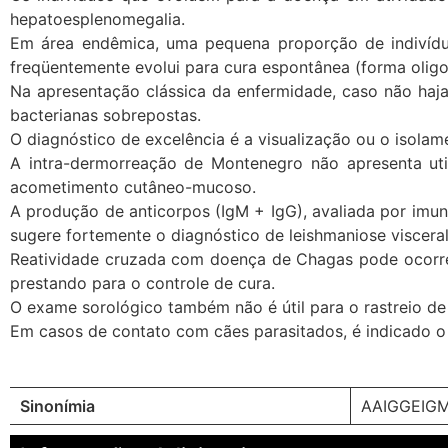
hepatoesplenomegalia.
Em área endêmica, uma pequena proporção de indivíduo
freqüentemente evolui para cura espontânea (forma oligo
Na apresentação clássica da enfermidade, caso não ha
bacterianas sobrepostas.
O diagnóstico de excelência é a visualização ou o isola
A intra-dermorreação de Montenegro não apresenta util
acometimento cutâneo-mucoso.
A produção de anticorpos (IgM + IgG), avaliada por imu
sugere fortemente o diagnóstico de leishmaniose visceral
Reatividade cruzada com doença de Chagas pode ocorrer.
prestando para o controle de cura.
O exame sorológico também não é útil para o rastreio de 
Em casos de contato com cães parasitados, é indicado o
Sinonímia
AAIGGEIGM