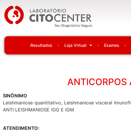
Laboratório Citocenter
Resultados
Loja Virtual
Exames
ANTICORPOS A
SINÔNIMO
Leishmaniose quantitativo, Leishmaniose visceral Imuno
ANTI LEISHMANIOSE IGG E IGM
ATENDIMENTO: