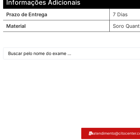
Informações Adicionais
Prazo de Entrega
7 Dias
Material
Soro Quant
Atendimento ao cliente
atendimento@citocenter.c
Citocenter: