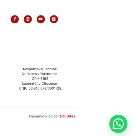
Responsável Técnico:
Dr Osterno Potenciano
CRM 6152
Laboratório Citocenter
CNPJ 03.810.678/0001-28
Desenvolvido por
GO!Sites