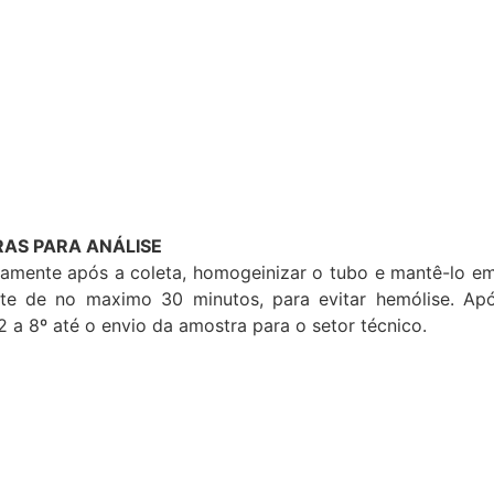
AS PARA ANÁLISE
iatamente após a coleta, homogeinizar o tubo e mantê-lo e
e de no maximo 30 minutos, para evitar hemólise. Após
 a 8º até o envio da amostra para o setor técnico.