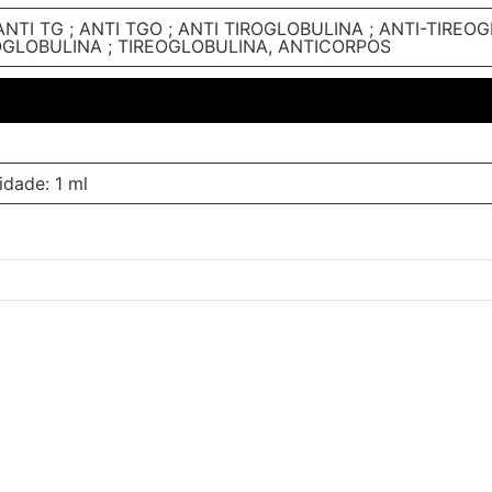
ANTI TG ; ANTI TGO ; ANTI TIROGLOBULINA ; ANTI-TIRE
OGLOBULINA ; TIREOGLOBULINA, ANTICORPOS
idade: 1 ml