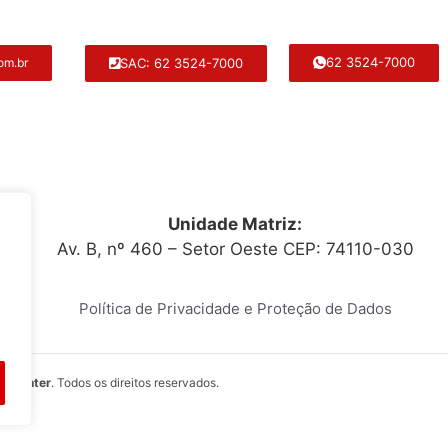
62 3524-7000
SAC: 62 3524-7000
om.br
Unidade Matriz:
Av. B, nº 460 – Setor Oeste CEP: 74110-030
Política de Privacidade e Proteção de Dados
itocenter
. Todos os direitos reservados.