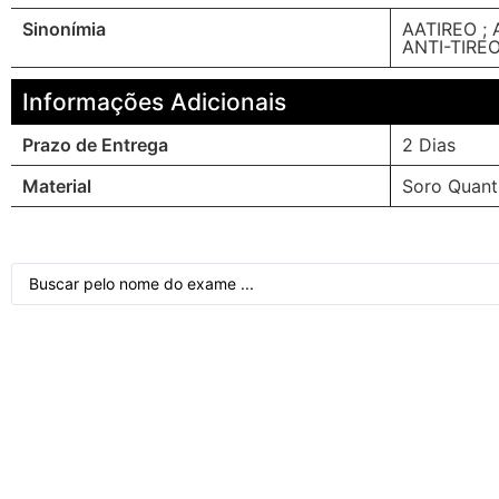
Sinonímia
AATIREO ; 
ANTI-TIRE
Informações Adicionais
Prazo de Entrega
2 Dias
Material
Soro Quant