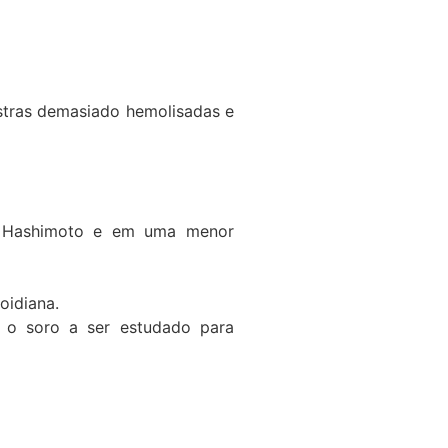
stras demasiado hemolisadas e
 de Hashimoto e em uma menor
oidiana.
, o soro a ser estudado para