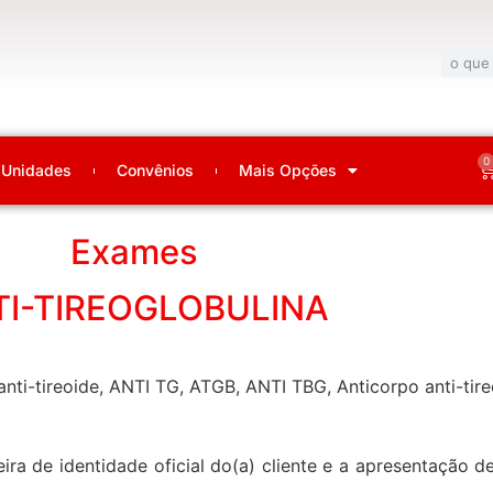
0
Unidades
Convênios
Mais Opções
Exames
TI-TIREOGLOBULINA
 anti-tireoide, ANTI TG, ATGB, ANTI TBG, Anticorpo anti-tire
ira de identidade oficial do(a) cliente e a apresentação 