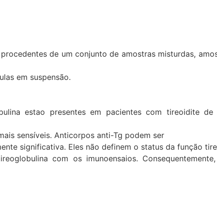
as procedentes de um conjunto de amostras misturdas, amo
culas em suspensão.
globulina estao presentes em pacientes com tireoidite
ais sensíveis. Anticorpos anti-Tg podem ser
te significativa. Eles não definem o status da função tire
tireoglobulina com os imunoensaios. Consequentemente