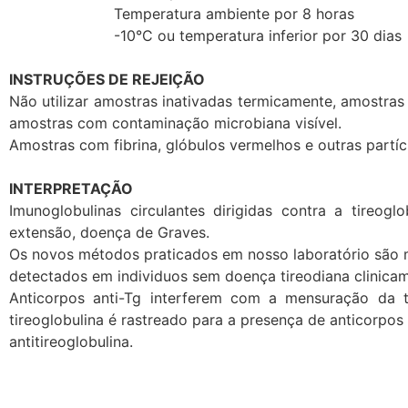
Temperatura ambiente por 8 horas
-10°C ou temperatura inferior por 30 dias
INSTRUÇÕES DE REJEIÇÃO
Não utilizar amostras inativadas termicamente, amostr
amostras com contaminação microbiana visível.
Amostras com fibrina, glóbulos vermelhos e outras partí
INTERPRETAÇÃO
Imunoglobulinas circulantes dirigidas contra a tireo
extensão, doença de Graves.
Os novos métodos praticados em nosso laboratório são m
detectados em individuos sem doença tireodiana clinicamen
Anticorpos anti-Tg interferem com a mensuração da 
tireoglobulina é rastreado para a presença de anticorpos
antitireoglobulina.