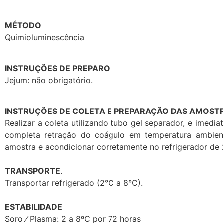
MÉTODO
Quimioluminescência
INSTRUÇÕES DE PREPARO
Jejum: não obrigatório.
INSTRUÇÕES DE COLETA E PREPARAÇÃO DAS AMOSTR
Realizar a coleta utilizando tubo gel separador, e imed
completa retração do coágulo em temperatura ambient
amostra e acondicionar corretamente no refrigerador de 2
TRANSPORTE
.
Transportar refrigerado (2°C a 8°C).
ESTABILIDADE
Soro ⁄ Plasma: 2 a 8ºC por 72 horas