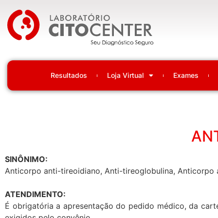
Laboratório Citocenter
Resultados
Loja Virtual
Exames
AN
SINÔNIMO:
Anticorpo anti-tireoidiano, Anti-tireoglobulina, Anticorpo
ATENDIMENTO:
É obrigatória a apresentação do pedido médico, da carte
exigidos pelo convênio.