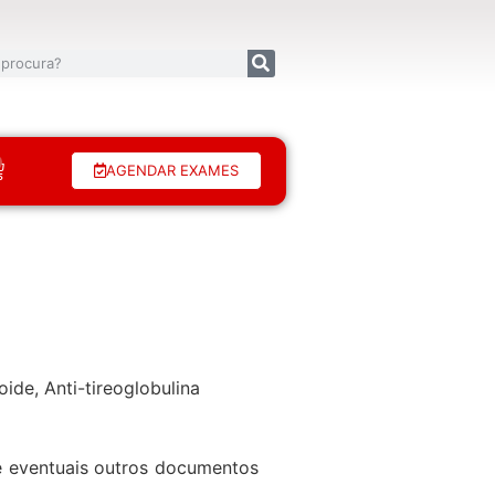
AGENDAR EXAMES
oide, Anti-tireoglobulina
de eventuais outros documentos