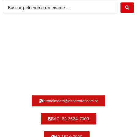
Atendimento ao cliente Citocenter:
atendimento@citocenter.com.br
SAC: 62 3524-7000
62 3524-7000