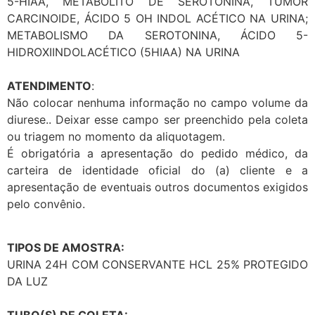
5-HIAA, METABÓLITO DE SEROTONINA, TUMOR
CARCINOIDE, ÁCIDO 5 OH INDOL ACÉTICO NA URINA;
METABOLISMO DA SEROTONINA, ÁCIDO 5-
HIDROXIINDOLACÉTICO (5HIAA) NA URINA
ATENDIMENTO
:
Não colocar nenhuma informação no campo volume da
diurese.. Deixar esse campo ser preenchido pela coleta
ou triagem no momento da aliquotagem.
É obrigatória a apresentação do pedido médico, da
carteira de identidade oficial do (a) cliente e a
apresentação de eventuais outros documentos exigidos
pelo convênio.
TIPOS DE AMOSTRA:
URINA 24H COM CONSERVANTE HCL 25% PROTEGIDO
DA LUZ