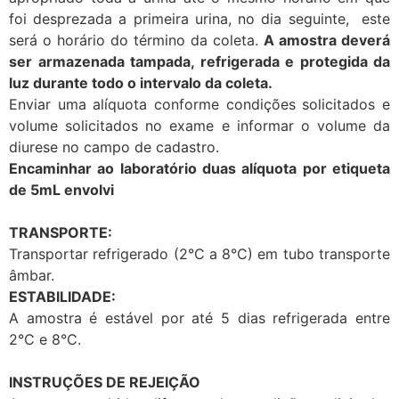
foi desprezada a primeira urina, no dia seguinte, este
será o horário do término da coleta.
A amostra deverá
ser armazenada tampada,
refrigerada e protegida da
luz durante todo o intervalo da coleta.
Enviar uma alíquota conforme condições solicitados e
volume solicitados no exame e informar o volume da
diurese no campo de cadastro.
Encaminhar ao laboratório duas alíquota por etiqueta
de 5mL envolvi
TRANSPORTE:
Transportar refrigerado (2°C a 8°C) em tubo transporte
âmbar.
ESTABILIDADE:
A amostra é estável por até 5 dias refrigerada entre
2°C e 8°C.
INSTRUÇÕES DE REJEIÇÃO