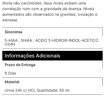
ilhota não carcinóides. Seus níveis exibem uma
correlação ruim com a gravidade da doença. Níveis
aumentados são observados na gravidez, ovulação e
estresse.
Sinonímia
5-HIAA ; 5HIAA ; ACIDO 5-HIDROXI-INDOL-ACETICO
U24H
Informações Adicionais
Prazo de Entrega
6 Dias
Material
Urina 24h c/ HCL Quantidade: 50 ml