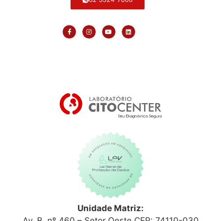
Unidade Matriz:
Av. B, nº 460 – Setor Oeste CEP: 74110-030