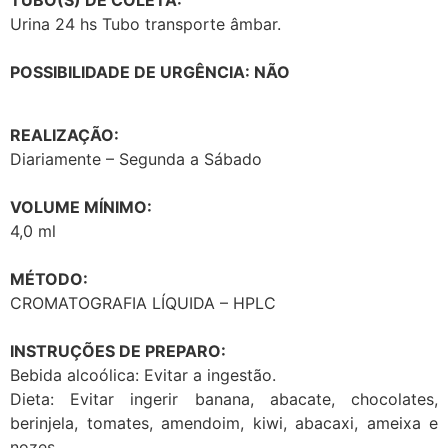
TUBO(S) DE COLETA:
Urina 24 hs Tubo transporte âmbar.
POSSIBILIDADE DE URGÊNCIA: NÃO
REALIZAÇÃO:
Diariamente – Segunda a Sábado
VOLUME MÍNIMO:
4,0 ml
MÉTODO:
CROMATOGRAFIA LÍQUIDA – HPLC
INSTRUÇÕES DE PREPARO:
Bebida alcoólica: Evitar a ingestão.
Dieta: Evitar ingerir banana, abacate, chocolates,
berinjela, tomates, amendoim, kiwi, abacaxi, ameixa e
nozes.