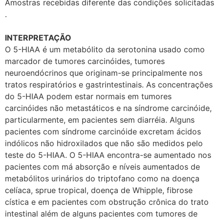
Amostras recebidas diferente das condições solicitadas
.
INTERPRETAÇÃO
O 5-HIAA é um metabólito da serotonina usado como
marcador de tumores carcinóides, tumores
neuroendócrinos que originam-se principalmente nos
tratos respiratórios e gastrintestinais. As concentrações
do 5-HIAA podem estar normais em tumores
carcinóides não metastáticos e na síndrome carcinóide,
particularmente, em pacientes sem diarréia. Alguns
pacientes com síndrome carcinóide excretam ácidos
indólicos não hidroxilados que não são medidos pelo
teste do 5-HIAA. O 5-HIAA encontra-se aumentado nos
pacientes com má absorção e níveis aumentados de
metabólitos urinários do triptofano como na doença
celíaca, sprue tropical, doença de Whipple, fibrose
cística e em pacientes com obstrução crônica do trato
intestinal além de alguns pacientes com tumores de