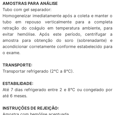
AMOSTRAS PARA ANÁLISE
Tubo com gel separador:
Homogeneizar imediatamente após a coleta e manter o
tubo em repouso verticalmente para a completa
retração do coágulo em temperatura ambiente, para
evitar hemólise. Após este período, centrifugar a
amostra para obtenção do soro (sobrenadante) e
acondicionar corretamente conforme estabelecido para
o exame.
TRANSPORTE:
Transportar refrigerado (2°C a 8°C).
ESTABILIDADE:
Até 7 dias refrigerado entre 2 e 8°C ou congelado por
até 6 meses.
INSTRUÇÕES DE REJEIÇÃO:
Amostra com hemólise acentuada.