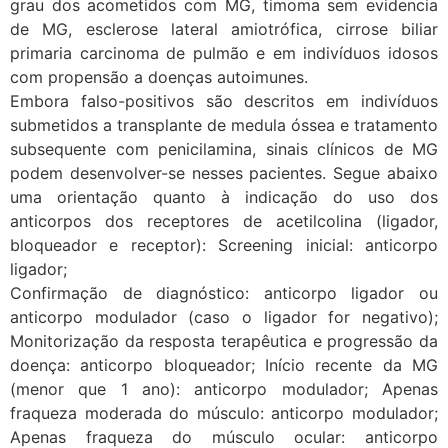
grau dos acometidos com MG, timoma sem evidencia
de MG, esclerose lateral amiotrófica, cirrose biliar
primaria carcinoma de pulmão e em indivíduos idosos
com propensão a doenças autoimunes.
Embora falso-positivos são descritos em indivíduos
submetidos a transplante de medula óssea e tratamento
subsequente com penicilamina, sinais clínicos de MG
podem desenvolver-se nesses pacientes. Segue abaixo
uma orientação quanto à indicação do uso dos
anticorpos dos receptores de acetilcolina (ligador,
bloqueador e receptor): Screening inicial: anticorpo
ligador;
Confirmação de diagnóstico: anticorpo ligador ou
anticorpo modulador (caso o ligador for negativo);
Monitorização da resposta terapêutica e progressão da
doença: anticorpo bloqueador; Início recente da MG
(menor que 1 ano): anticorpo modulador; Apenas
fraqueza moderada do músculo: anticorpo modulador;
Apenas fraqueza do músculo ocular: anticorpo