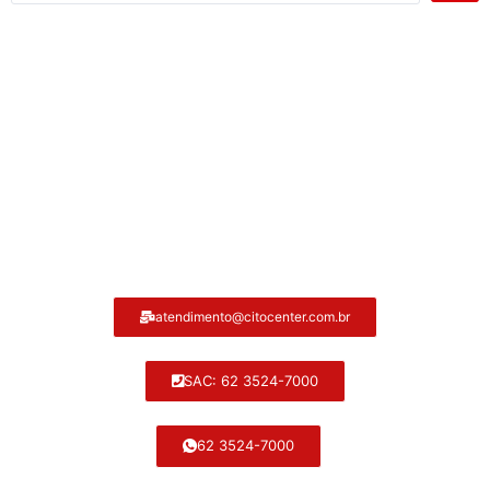
Atendimento ao cliente Citocenter:
atendimento@citocenter.com.br
SAC: 62 3524-7000
62 3524-7000