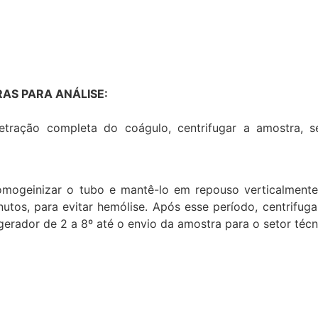
AS PARA ANÁLISE:
 retração completa do coágulo, centrifugar a amostra, 
homogeinizar o tubo e mantê-lo em repouso verticalment
os, para evitar hemólise. Após esse período, centrifugar
erador de 2 a 8º até o envio da amostra para o setor técn