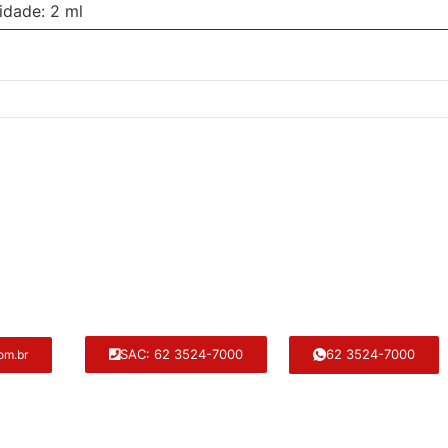
idade: 2 ml
62 3524-7000
SAC: 62 3524-7000
om.br