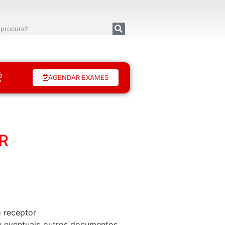
AGENDAR EXAMES
R
o receptor
de eventuais outros documentos