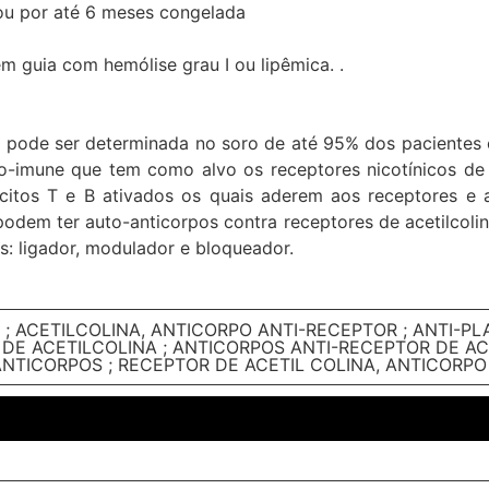
 ou por até 6 meses congelada
m guia com hemólise grau I ou lipêmica. .
na pode ser determinada no soro de até 95% dos paciente
-imune que tem como alvo os receptores nicotínicos de 
ócitos T e B ativados os quais aderem aos receptores e
s podem ter auto-anticorpos contra receptores de acetilco
s: ligador, modulador e bloqueador.
; ACETILCOLINA, ANTICORPO ANTI-RECEPTOR ; ANTI-PL
DE ACETILCOLINA ; ANTICORPOS ANTI-RECEPTOR DE ACE
NTICORPOS ; RECEPTOR DE ACETIL COLINA, ANTICORPO