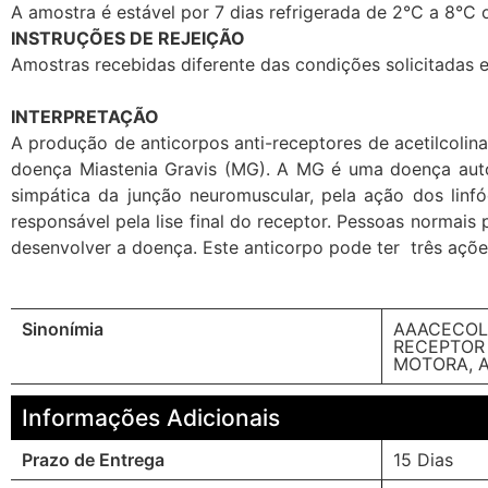
A amostra é estável por 7 dias refrigerada de 2°C a 8°C
INSTRUÇÕES DE REJEIÇÃO
Amostras recebidas diferente das condições solicitadas e
INTERPRETAÇÃO
A produção de anticorpos anti-receptores de acetilcoli
doença Miastenia Gravis (MG). A MG é uma doença auto
simpática da junção neuromuscular, pela ação dos linf
responsável pela lise final do receptor. Pessoas normai
desenvolver a doença. Este anticorpo pode ter três açõe
Sinonímia
AAACECOL 
RECEPTOR 
MOTORA, A
Informações Adicionais
Prazo de Entrega
15 Dias