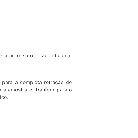
separar o soro e acondicionar
e para a completa retração do
 a amostra e tranferir para o
ico.