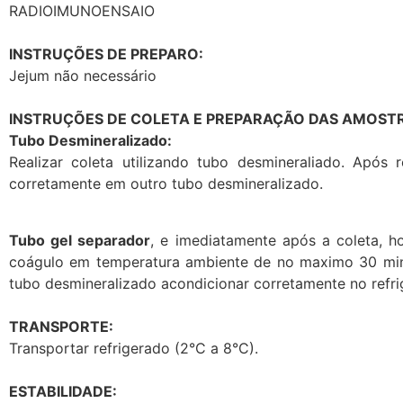
RADIOIMUNOENSAIO
INSTRUÇÕES DE PREPARO:
Jejum não necessário
INSTRUÇÕES DE COLETA E PREPARAÇÃO DAS AMOSTR
Tubo Desmineralizado:
Realizar coleta utilizando tubo desmineraliado. Após
corretamente em outro tubo desmineralizado.
Tubo gel separador
, e imediatamente após a coleta, 
coágulo em temperatura ambiente de no maximo 30 minut
tubo desmineralizado acondicionar corretamente no refrig
TRANSPORTE:
Transportar refrigerado (2°C a 8°C).
ESTABILIDADE: